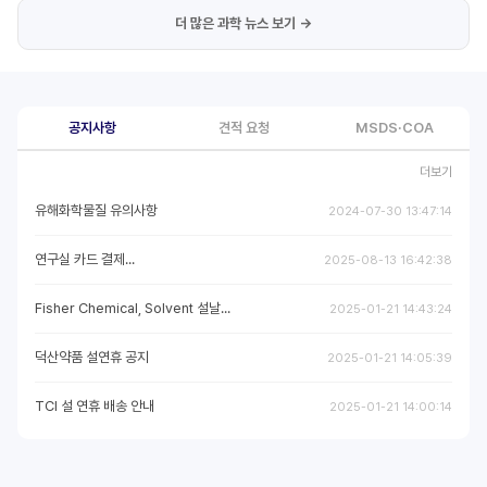
더 많은 과학 뉴스 보기 →
공지사항
견적 요청
MSDS·COA
더보기
유해화학물질 유의사항
2024-07-30 13:47:14
연구실 카드 결제...
2025-08-13 16:42:38
Fisher Chemical, Solvent 설날...
2025-01-21 14:43:24
덕산약품 설연휴 공지
2025-01-21 14:05:39
TCI 설 연휴 배송 안내
2025-01-21 14:00:14