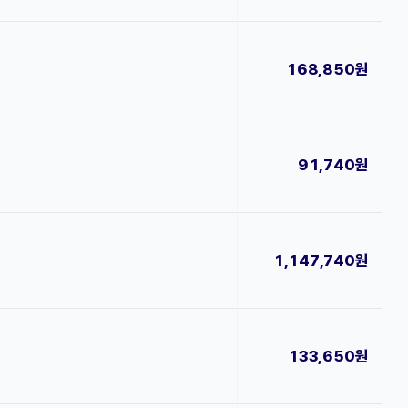
168,850원
91,740원
1,147,740원
133,650원