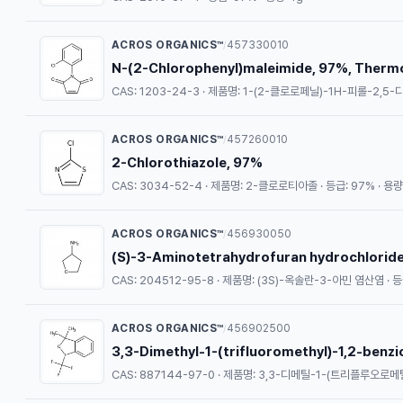
ACROS ORGANICS™
457330010
/
N-(2-Chlorophenyl)maleimide, 97%, Thermo
CAS: 1203-24-3 · 제품명: 1-(2-클로로페닐)-1H-피롤-2,5-디온
ACROS ORGANICS™
457260010
/
2-Chlorothiazole, 97%
CAS: 3034-52-4 · 제품명: 2-클로로티아졸 · 등급: 97% · 용량:
ACROS ORGANICS™
456930050
/
(S)-3-Aminotetrahydrofuran hydrochloride
CAS: 204512-95-8 · 제품명: (3S)-옥솔란-3-아민 염산염 · 등급
ACROS ORGANICS™
456902500
/
3,3-Dimethyl-1-(trifluoromethyl)-1,2-benz
CAS: 887144-97-0 · 제품명: 3,3-디메틸-1-(트리플루오로메틸