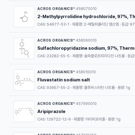
ACROS ORGANICS™
458070010
/
2-Methylpyrrolidine hydrochloride, 97%, T
CAS: 54677-53-1 · 제품명: 2-메틸피롤리딘 염산염 · 등급: 97%
ACROS ORGANICS™
458060010
/
Sulfachloropyridazine sodium, 97%, Thermo
CAS: 23282-55-5 · 제품명: 술파클로르피리다진 나트륨 · 등급: 9
ACROS ORGANICS™
458010010
/
Fluvastatin sodium salt
CAS: 93957-55-2 · 제품명: 플루바스타틴 나트륨 · 용량: 1g
ACROS ORGANICS™
457990010
/
Aripiprazole
CAS: 129722-12-9 · 제품명: 아리피프라졸 · 용량: 1g