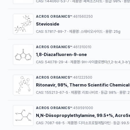
CAS: 144060-53-7 · 제품명: 페복소스타트 · 등급: 98% · 용량:
ACROS ORGANICS™
461560250
/
Stevioside
CAS: 57817-89-7 · 제품명: 스테비오사이드 · 용량: 25g
ACROS ORGANICS™
461310010
/
1,8-Diazafluoren-9-one
CAS: 54078-29-4 · 제품명: 9H-사이클로펜타(1,2-b:4,3-b'
ACROS ORGANICS™
461222500
/
Ritonavir, 98%, Thermo Scientific Chemical
CAS: 155213-67-5 · 제품명: 리토나비르 · 등급: 98% · 용량: 
ACROS ORGANICS™
459591000
/
N,N-Diisopropylethylamine, 99.5+%, AcroS
CAS: 7087-68-5 · 제품명: 디이소프로필에틸아민 · 등급: 99.5+