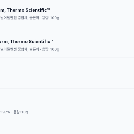
, Thermo Scientific™
테닐에틸벤젠 중합체, 술폰화 · 용량: 100g
rm, Thermo Scientific™
테닐에틸벤젠 중합체, 술폰화 · 용량: 100g
 97% · 용량: 10g