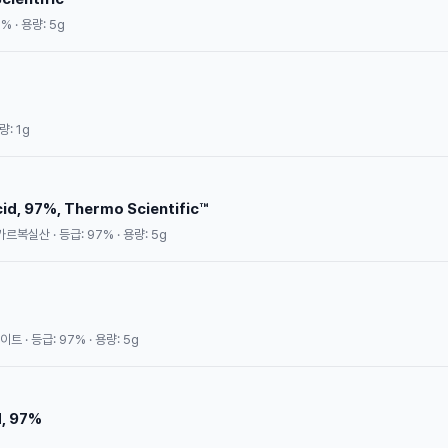
% · 용량: 5g
량: 1g
d, 97%, Thermo Scientific™
르복실산 · 등급: 97% · 용량: 5g
 · 등급: 97% · 용량: 5g
d, 97%