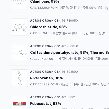
Cilnidipine, 99%
CAS: 132203-70-4 · 제품명: 실니디핀 · 등급: 99% · 용량: 1g
ACROS ORGANICS™
461740050
/
Chlorothiazide, 98%
CAS: 58-94-6 · 제품명: 클로로티아지드 · 등급: 98% · 용량: 5
ACROS ORGANICS™
461730050
/
Ceftazidime pentahydrate, 98%, Thermo Sc
CAS: 78439-06-2 · 제품명: 세프타지딤 오수화물 · 등급: 98% 
ACROS ORGANICS™
461602500
/
Rivaroxaban, 98%
CAS: 366789-02-8 · 제품명: 리바록사반 · 등급: 98% · 용량:
ACROS ORGANICS™
461580010
/
Febuxostat, 98%