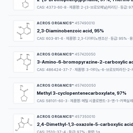
CAS: 4373-60-8 · 제품명: 2-(3-브로모페닐)피리딘 · 등급: 97
ACROS ORGANICS™
457490010
/
2,3-Diaminobenzoic acid, 95%
CAS: 603-81-6 · 제품명: 2,3-디아미노벤조산 · 등급: 95% · 용
ACROS ORGANICS™
457420050
/
3-Amino-6-bromopyrazine-2-carboxylic aci
CAS: 486424-37-7 · 제품명: 3-아미노-6-브로모피라진-2-카
ACROS ORGANICS™
457400050
/
Methyl 3-cyclopentenecarboxylate, 97%
CAS: 58101-60-3 · 제품명: 메틸 시클로펜트-3-엔-1-카복실레이트
ACROS ORGANICS™
457350010
/
2,4-Dimethyl-1,3-oxazole-5-carboxylic aci
CAS: 2510-37-4 · 등급: 97% · 용량: 1g