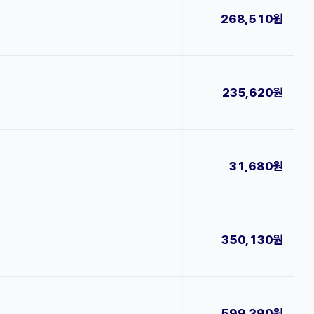
268,510원
235,620원
31,680원
350,130원
599,390원