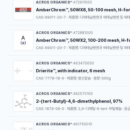
ACROS ORGANICS™
472911000
/
AmberChrom™, 50WX8, 50-100 mesh, H-form
CAS: 69011-20-7 · 제품명: 디에테닐벤젠과 에테닐벤젠 및 에
ACROS ORGANICS™
472881000
/
AmberChrom™, 50WX2, 100-200 mesh, H-fo
CAS: 69011-20-7 · 제품명: 디에테닐벤젠과 에테닐벤젠 및 에
ACROS ORGANICS™
463475000
/
Drierite™, with indicator, 6 mesh
CAS: 7778-18-9 · 제품명: 황산칼슘 · 용량: 500g
ACROS ORGANICS™
462570100
/
2-(tert-Butyl)-4,6-dimethylphenol, 97%
CAS: 1879-09-0 · 제품명: 2,4-디메틸-6-tert-부틸페놀 · 등급:
ACROS ORGANICS™
461750010
/