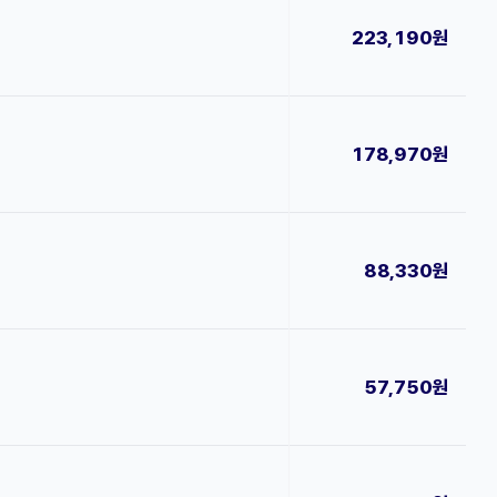
223,190원
178,970원
88,330원
57,750원