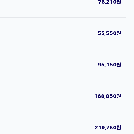
78,210원
55,550원
95,150원
168,850원
219,780원