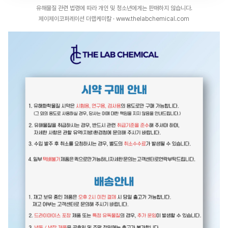
유해물질 관련 법령에 따라 개인 및 청소년에게는 판매하지 않습니다.
제이제이코퍼레이션 더랩케미칼 · www.thelabchemical.com