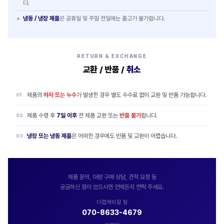
다.
냉동 / 냉장 제품
은 공휴일 및 주말 전일에는 출고가 불가합니다.
RETURN & EXCHANGE
교환 / 반품 /
취소
제품의
하자 또는 누수
가 발생한 경우 별도 수수료 없이 교환 및 반품 가능합니다.
제품 수령 후
7일 이후
전 제품 교환 또는
반품 불가
합니다.
냉장 또는 냉동 제품
은 어떠한 경우에도 반품 및 교환이 어렵습니다.
제품 문의, 대량 구매 상담, 견적 요청 등
궁금하신 점이 있으시면 언제든지 연락 주세요.
더랩케미칼 팀
070-8633-4679