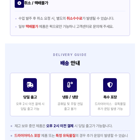
취소 / 택배불가
수입 발주 후 취소 요청 시, 별도의
취소수수료
가 발생될 수 있습니다.
일부
택배불가
제품은 퀵으로만 가능하니 고객센터로 문의해 주세요.
DELIVERY GUIDE
배송
안내
당일 출고
냉동 / 냉장
특수 포장
오후 2시 이전 결제 시
공휴일 및 주말 전일
드라이아이스 · 유독물질
당일 출고 가능
출고 불가
추가 운임 발생 가능
재고 보유 중인 제품은
오후 2시 이전 결제
시 당일 출고가 가능합니다.
드라이아이스 포장
제품 또는
특정 유독물질
의 경우 추가 운임이 발생할 수 있습니