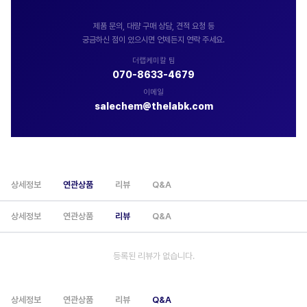
제품 문의, 대량 구매 상담, 견적 요청 등
궁금하신 점이 있으시면 언제든지 연락 주세요.
더랩케미칼 팀
070-8633-4679
이메일
salechem@thelabk.com
상세정보
연관상품
리뷰
Q&A
상세정보
연관상품
리뷰
Q&A
등록된 리뷰가 없습니다.
상세정보
연관상품
리뷰
Q&A