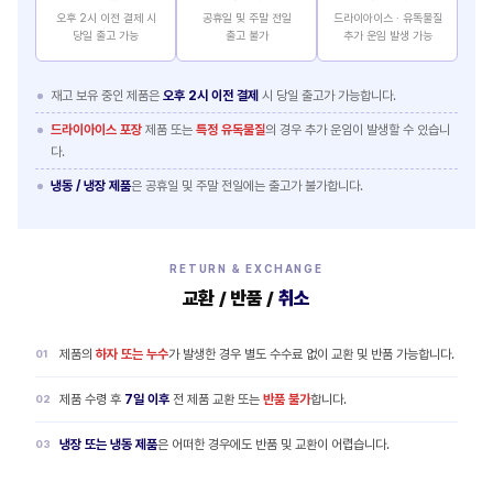
오후 2시 이전 결제 시
공휴일 및 주말 전일
드라이아이스 · 유독물질
당일 출고 가능
출고 불가
추가 운임 발생 가능
재고 보유 중인 제품은
오후 2시 이전 결제
시 당일 출고가 가능합니다.
드라이아이스 포장
제품 또는
특정 유독물질
의 경우 추가 운임이 발생할 수 있습니
다.
냉동 / 냉장 제품
은 공휴일 및 주말 전일에는 출고가 불가합니다.
RETURN & EXCHANGE
교환 / 반품 /
취소
제품의
하자 또는 누수
가 발생한 경우 별도 수수료 없이 교환 및 반품 가능합니다.
제품 수령 후
7일 이후
전 제품 교환 또는
반품 불가
합니다.
냉장 또는 냉동 제품
은 어떠한 경우에도 반품 및 교환이 어렵습니다.