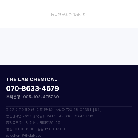
등록된 문의가 없습니다.
THE LAB CHEMICAL
070-8633-4679
우리은행 1005-103-475769
제이제이코퍼레이션 · 대표 안백준 · 사업자 723-38-00391
[확인]
통신판매업 2022-충북청주-2417 · FAX 0303-3447-2110
충청북도 청주시 청원구 새터로29, 2층
평일 10:00–18:00 · 점심 12:00–13:00
salechem@thelabk.com