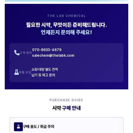
THE LAB CHEMICAL
필요한 시약, 무엇이든 준비해드립니다.
언제든지 문의해 주세요!
070-8633-4679
고객 센터
salechem@thelabk.com
소량·대량 별도 견적
제품 상담
납기 및 재고 문의
PURCHASE GUIDE
시약
구매 안내
구매 용도 / 취급 주의