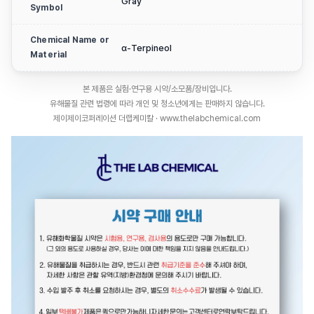
Gray
Symbol
Chemical Name or
α-Terpineol
Material
본 제품은 실험·연구용 시약/소모품/장비입니다.
유해물질 관련 법령에 따라 개인 및 청소년에게는 판매하지 않습니다.
제이제이코퍼레이션 더랩케미칼 · www.thelabchemical.com