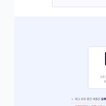
오후 
당
재고 보유 중인 제품은
오후