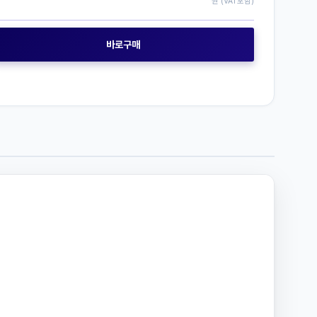
원 (VAT포함)
바로구매