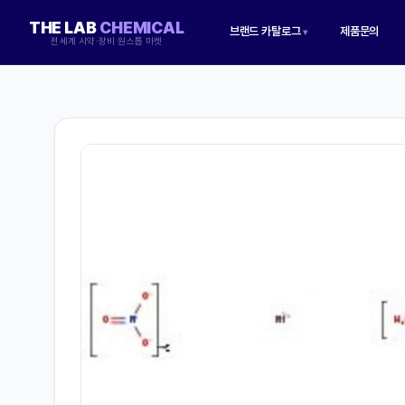
THE LAB
CHEMICAL
브랜드 카탈로그
제품문의
▾
전세계 시약·장비 원스톱 마켓
현재 위치