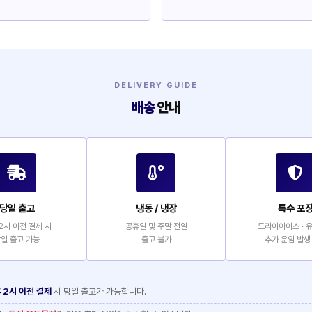
DELIVERY GUIDE
배송
안내
당일 출고
냉동 / 냉장
특수 포
2시 이전 결제 시
공휴일 및 주말 전일
드라이아이스 · 
일 출고 가능
출고 불가
추가 운임 발생
 2시 이전 결제
시 당일 출고가 가능합니다.