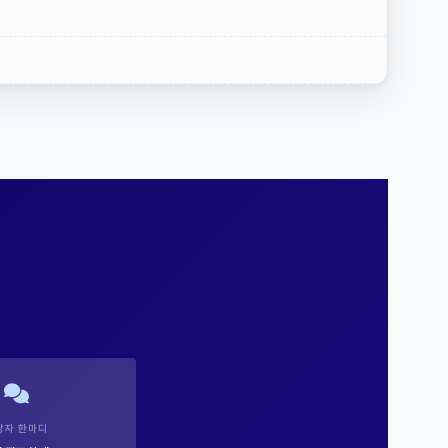
당자 한마디