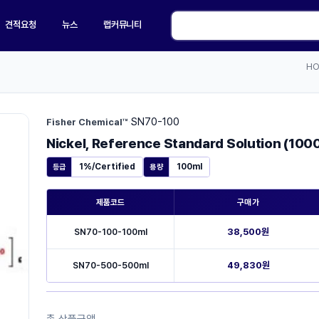
견적요청
뉴스
랩커뮤니티
H
SN70-100
·
Fisher Chemical™
Nickel, Reference Standard Solution (100
1%/Certified
100ml
등급
용량
제품코드
구매가
SN70-100-100ml
38,500원
SN70-500-500ml
49,830원