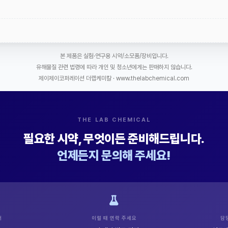
본 제품은 실험·연구용 시약/소모품/장비입니다.
유해물질 관련 법령에 따라 개인 및 청소년에게는 판매하지 않습니다.
제이제이코퍼레이션 더랩케미칼 · www.thelabchemical.com
THE LAB CHEMICAL
필요한 시약, 무엇이든 준비해드립니다.
언제든지 문의해 주세요!
터
이럴 때 연락 주세요
담