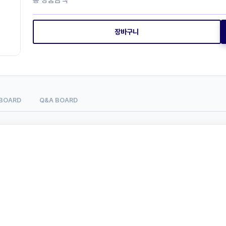
총 상품금액
장바구니
 BOARD
Q&A BOARD