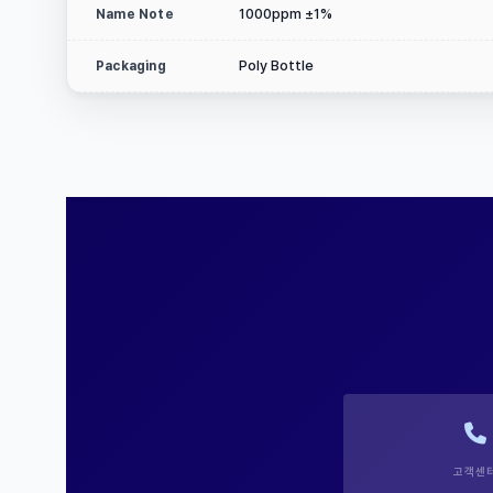
1000ppm ±1%
Name Note
Poly Bottle
Packaging
고객센