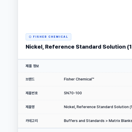
⬡ FISHER CHEMICAL
Nickel, Reference Standard Solution 
제품 정보
Fisher Chemical™
브랜드
SN70-100
제품번호
Nickel, Reference Standard Solution 
제품명
Buffers and Standards > Matrix Blanks
카테고리