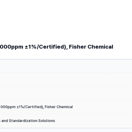
(1000ppm ±1%/Certified), Fisher Chemical
(1000ppm ±1%/Certified), Fisher Chemical
 and Standardization Solutions