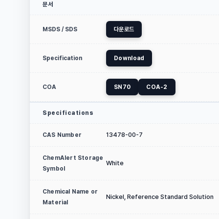
문서
MSDS / SDS
다운로드
Specification
Download
COA
SN70
COA-2
Specifications
13478-00-7
CAS Number
ChemAlert Storage
White
Symbol
Chemical Name or
Nickel, Reference Standard Solution
Material