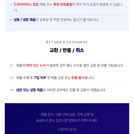
드라이아이스 포장
제품 또는
특정 유독물질
의 경우 추가 운임이 발생할 수 있습니
다.
냉동 / 냉장 제품
은 공휴일 및 주말 전일에는 출고가 불가합니다.
RETURN & EXCHANGE
교환 / 반품 /
취소
제품의
하자 또는 누수
가 발생한 경우 별도 수수료 없이 교환 및 반품 가능합니다.
제품 수령 후
7일 이후
전 제품 교환 또는
반품 불가
합니다.
냉장 또는 냉동 제품
은 어떠한 경우에도 반품 및 교환이 어렵습니다.
제품 문의, 대량 구매 상담, 견적 요청 등
궁금하신 점이 있으시면 언제든지 연락 주세요.
더랩케미칼 팀