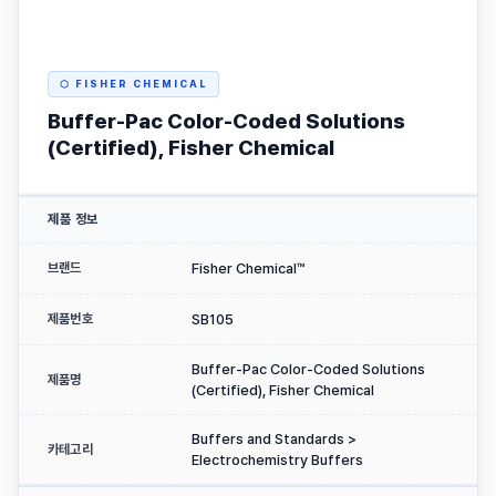
⬡ FISHER CHEMICAL
Buffer-Pac Color-Coded Solutions
(Certified), Fisher Chemical
제품 정보
브랜드
Fisher Chemical™
제품번호
SB105
Buffer-Pac Color-Coded Solutions
제품명
(Certified), Fisher Chemical
Buffers and Standards >
카테고리
Electrochemistry Buffers