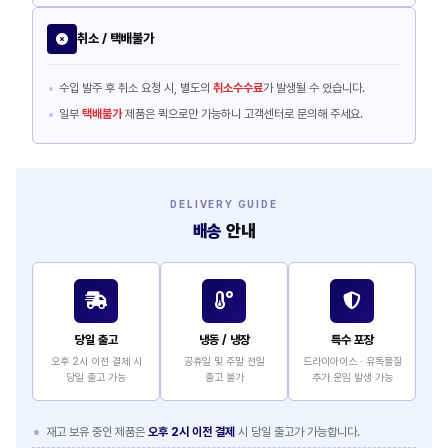
취소 / 택배불가
수입 발주 후 취소 요청 시, 별도의
취소수수료
가 발생될 수 있습니다.
일부
택배불가
제품은 퀵으로만 가능하니 고객센터로 문의해 주세요.
DELIVERY GUIDE
배송
안내
당일 출고
냉동 / 냉장
특수 포장
오후 2시 이전 결제 시
공휴일 및 주말 전일
드라이아이스 · 유독물질
당일 출고 가능
출고 불가
추가 운임 발생 가능
재고 보유 중인 제품은
오후 2시 이전 결제
시 당일 출고가 가능합니다.