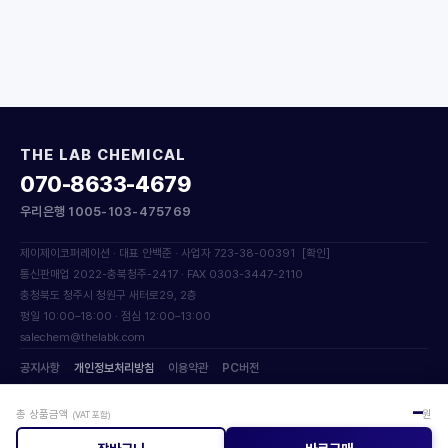
THE LAB CHEMICAL
070-8633-4679
우리은행 1005-103-475769
제이제이코퍼레이션 · 대표 안백준 · 사업자 723-38-00391
[확인]
통신판매업 2022-충북청주-2417 · FAX 0303-3447-2110
충청북도 청주시 청원구 새터로29, 2층
평일 10:00–18:00 · 점심 12:00–13:00
salechem@thelabk.com
공지사항
개인정보처리방침
이용약관
PC버전
© 2017 JJ Corporation. All Rights Reserved.
–
총 상품금액
원
(VAT 포함)