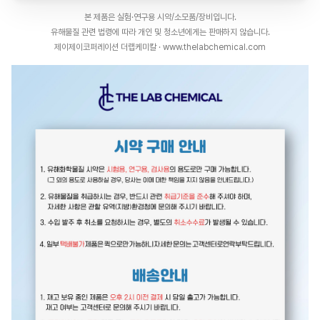
본 제품은 실험·연구용 시약/소모품/장비입니다.
유해물질 관련 법령에 따라 개인 및 청소년에게는 판매하지 않습니다.
제이제이코퍼레이션 더랩케미칼 · www.thelabchemical.com