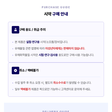
PURCHASE GUIDE
시약
구매 안내
구매 용도 / 취급 주의
본 제품은
실험·연구용
시약/소모품/장비입니다.
유해물질 관련 법령에 따라
미성년자에게는 판매하지 않습니다.
유해화학물질 시약은
시험·연구·검사용
용도로만 구매·사용 가능합니다.
취소 / 택배불가
수입 발주 후 취소 요청 시, 별도의
취소수수료
가 발생될 수 있습니다.
일부
택배불가
제품은 퀵으로만 가능하니 고객센터로 문의해 주세요.
DELIVERY GUIDE