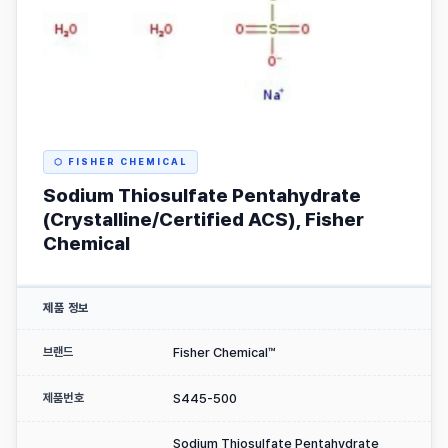
⬡ FISHER CHEMICAL
Sodium Thiosulfate Pentahydrate
(Crystalline/Certified ACS), Fisher
Chemical
제품 정보
브랜드
Fisher Chemical™
제품번호
S445-500
Sodium Thiosulfate Pentahydrate