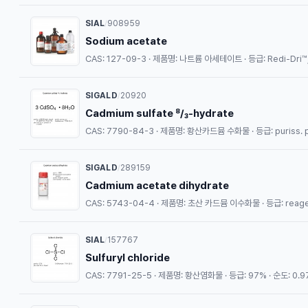
SIAL
908959
/
Sodium acetate
CAS: 127-09-3 · 제품명: 나트륨 아세테이트 · 등급: Redi-Dri™, f
SIGALD
20920
/
Cadmium sulfate ⁸/₃-hydrate
SIGALD
289159
/
Cadmium acetate dihydrate
CAS: 5743-04-4 · 제품명: 초산 카드뮴 이수화물 · 등급: reagent
SIAL
157767
/
Sulfuryl chloride
CAS: 7791-25-5 · 제품명: 황산염화물 · 등급: 97% · 순도: 0.9