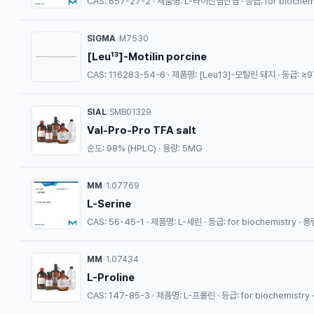
CAS: 657-27-2 · 제품명: L-라이신염산염 · 등급: for biochemi
SIGMA
M7530
/
[Leu¹³]-Motilin porcine
CAS: 116283-54-6 · 제품명: [Leu13]-모틸린 돼지 · 등급: ≥97
SIAL
SMB01329
/
Val-Pro-Pro TFA salt
순도: 98% (HPLC) · 용량: 5MG
MM
1.07769
/
L-Serine
CAS: 56-45-1 · 제품명: L-세린 · 등급: for biochemistry · 용
MM
1.07434
/
L-Proline
CAS: 147-85-3 · 제품명: L-프롤린 · 등급: for biochemistry 