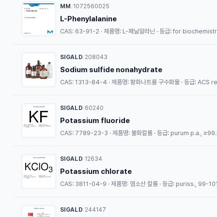
MM
1072560025
/
L-Phenylalanine
CAS: 63-91-2 · 제품명: L-페닐알라닌 · 등급: for biochemistr
SIGALD
208043
/
Sodium sulfide nonahydrate
CAS: 1313-84-4 · 제품명: 황화나트륨 구수화물 · 등급: ACS rea
SIGALD
60240
/
Potassium fluoride
CAS: 7789-23-3 · 제품명: 불화칼륨 · 등급: purum p.a., ≥99.0
SIGALD
12634
/
Potassium chlorate
CAS: 3811-04-9 · 제품명: 염소산 칼륨 · 등급: puriss., 99-10
SIGALD
244147
/