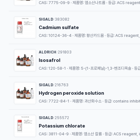
CAS: 7775-09-9 · 제품명: 염소산나트륨 · 등급: ACS reagent,
SIGALD
383082
/
Cadmium sulfate
CAS: 10124-36-4 · 제품명: 황산카드뮴 · 등급: ACS reagent, 
ALDRICH
291803
/
Isosafrol
CAS: 120-58-1 · 제품명: 5-(1-프로페닐)-1,3-벤조디옥솔 · 등급: 
SIGALD
216763
/
Hydrogen peroxide solution
CAS: 7722-84-1 · 제품명: 과산화수소 · 등급: contains inhibitor
SIGALD
255572
/
Potassium chlorate
CAS: 3811-04-9 · 제품명: 염소산 칼륨 · 등급: ACS reagent, 