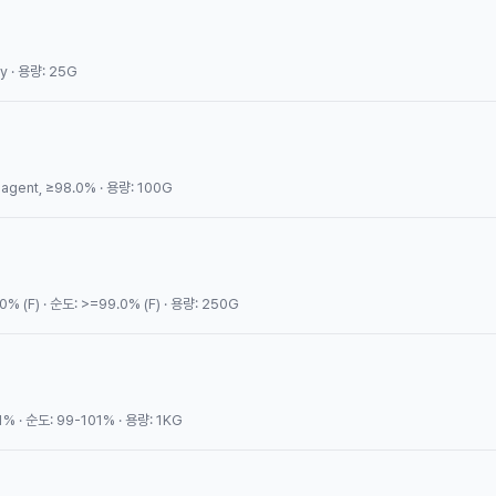
y · 용량: 25G
gent, ≥98.0% · 용량: 100G
% (F) · 순도: >=99.0% (F) · 용량: 250G
1% · 순도: 99-101% · 용량: 1KG