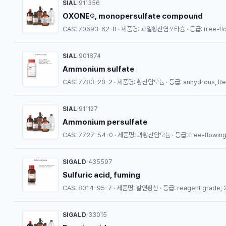
SIAL
911356
/
OXONE®, monopersulfate compound
CAS: 70693-62-8 · 제품명: 과일황산염포타슘 · 등급: free-flow
SIAL
901874
/
Ammonium sulfate
CAS: 7783-20-2 · 제품명: 황산암모늄 · 등급: anhydrous, Redi
SIAL
911127
/
Ammonium persulfate
CAS: 7727-54-0 · 제품명: 과황산암모늄 · 등급: free-flowing, R
SIGALD
435597
/
Sulfuric acid, fuming
CAS: 8014-95-7 · 제품명: 발연황산 · 등급: reagent grade, 2
SIGALD
33015
/