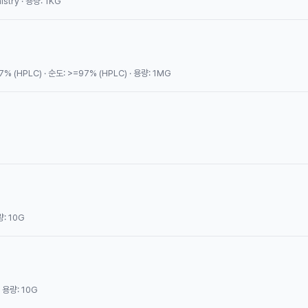
stry · 용량: 1KG
% (HPLC) · 순도: >=97% (HPLC) · 용량: 1MG
량: 10G
· 용량: 10G