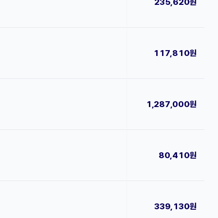
235,620원
117,810원
1,287,000원
80,410원
339,130원