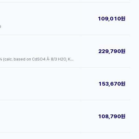
109,010원
G
229,790원
CAS: 7790-84-3 · 제품명: 황산카드뮴 수화물 · 등급: puriss. p.a., ACS reagent, ≥99.0% (calc. based on CdSO₄ · ⁸/₃ H₂O, KT) · 순도: >=99.0% (calc. based on CdSO4 Â· 8/3 H2O, KT) · 용량: 100G
153,670원
108,790원