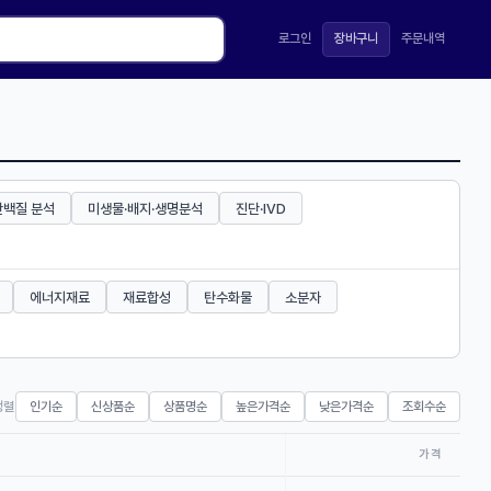
로그인
장바구니
주문내역
단백질 분석
미생물·배지·생명분석
진단·IVD
에너지재료
재료합성
탄수화물
소분자
정렬
인기순
신상품순
상품명순
높은가격순
낮은가격순
조회수순
가격