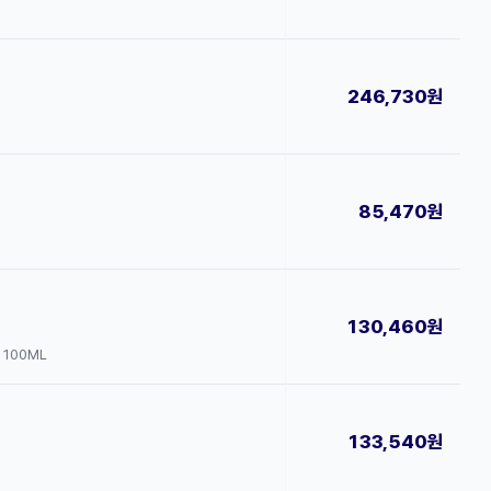
246,730원
85,470원
130,460원
: 100ML
133,540원