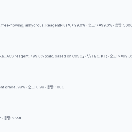
ree-flowing, anhydrous, ReagentPlus®, ≥99.0% · 순도: >=99.0% · 용량: 500
 grade, 98% · 순도: 0.98 · 용량: 100G
7 · 용량: 25ML