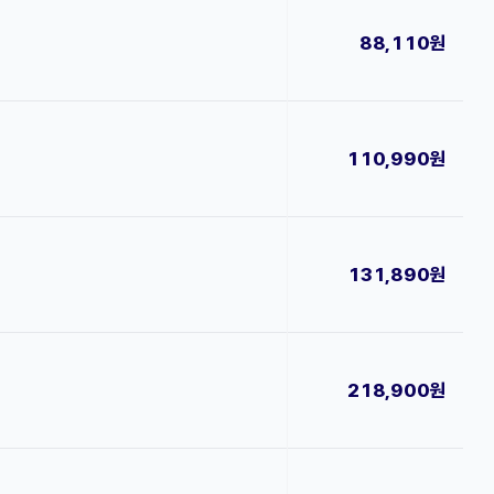
88,110원
110,990원
131,890원
218,900원